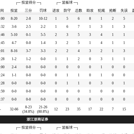
┌─ 投篮得分 ─┐
┌─ 篮板球 ─┐
时间
投篮
三分
罚球
进攻
防守
总数
助攻
犯规
抢断
失误
:00
8-20
2-8
10-12
1
5
6
8
1
2
5
:32
3-6
2-5
2-2
1
6
7
1
3
1
3
:46
5-10
0-1
5-5
2
3
5
3
4
1
1
:45
4-7
0-0
1-4
3
2
5
1
4
1
1
:01
8-16
3-7
3-3
2
2
4
3
2
1
3
:28
1-2
1-2
0-0
1
1
2
0
3
1
1
:00
2-4
0-0
0-0
0
0
0
0
1
0
0
:24
1-1
0-0
0-0
0
1
1
0
1
0
0
:28
0-0
0-0
0-0
0
1
1
0
3
0
1
:59
0-0
0-0
0-0
0
0
0
1
0
0
0
:37
0-0
0-0
0-0
0
0
0
0
0
0
0
8-23
21-26
-
32-66
12
23
35
17
22
7
15
(34.8%)
(80.8%)
浙江浙商证券
┌─ 投篮得分 ─┐
┌─ 篮板球 ─┐