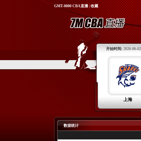
GMT-0000
CBA直播
|
收藏
开始时间:
2026-06-02
上海
数据统计