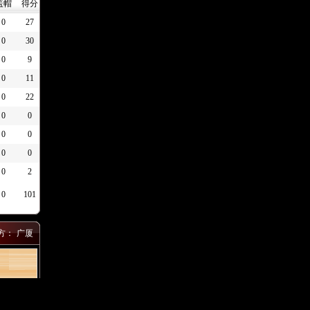
盖帽
得分
0
27
0
30
0
9
0
11
0
22
0
0
0
0
0
0
0
2
0
101
方：
广厦