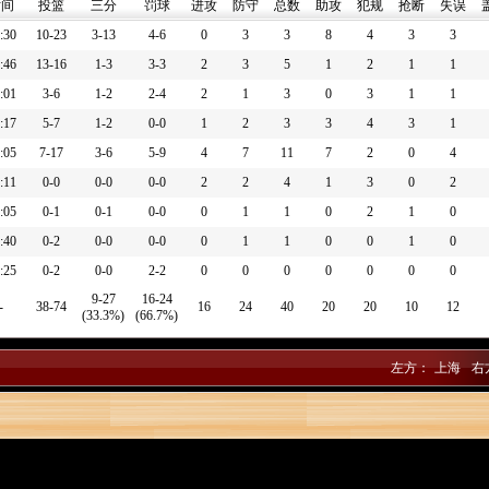
时间
投篮
三分
罚球
进攻
防守
总数
助攻
犯规
抢断
失误
:30
10-23
3-13
4-6
0
3
3
8
4
3
3
:46
13-16
1-3
3-3
2
3
5
1
2
1
1
:01
3-6
1-2
2-4
2
1
3
0
3
1
1
:17
5-7
1-2
0-0
1
2
3
3
4
3
1
:05
7-17
3-6
5-9
4
7
11
7
2
0
4
:11
0-0
0-0
0-0
2
2
4
1
3
0
2
:05
0-1
0-1
0-0
0
1
1
0
2
1
0
:40
0-2
0-0
0-0
0
1
1
0
0
1
0
:25
0-2
0-0
2-2
0
0
0
0
0
0
0
9-27
16-24
-
38-74
16
24
40
20
20
10
12
(33.3%)
(66.7%)
左方：
上海
右