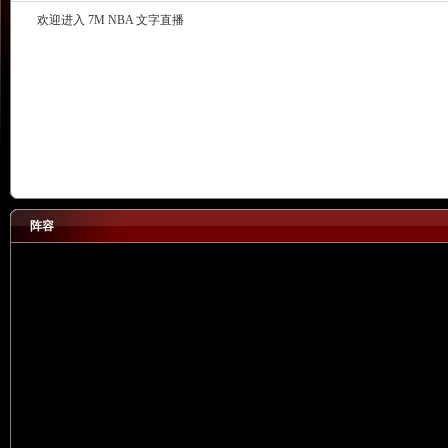
欢迎进入 7M NBA 文字直播
阵容