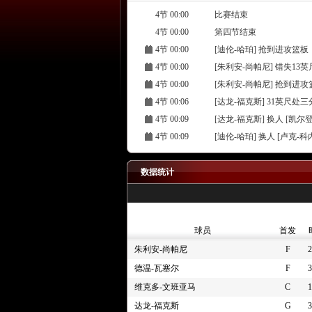
4节 00:00
比赛结束
4节 00:00
第四节结束
4节 00:00
[迪伦-哈珀] 抢到进攻篮板
4节 00:00
[朱利安-尚帕尼] 错失13
4节 00:00
[朱利安-尚帕尼] 抢到进攻
4节 00:06
[达龙-福克斯] 31英尺处
4节 00:09
[达龙-福克斯] 换人 [凯尔
4节 00:09
[迪伦-哈珀] 换人 [卢克-科
4节 00:09
[马刺] 全场(60秒)暂停
4节 00:09
[阿约-多苏穆] 罚球 2投2中
数据统计
4节 00:09
[凯尔登-约翰逊] 换人 [达
4节 00:09
[卢克-科内特] 换人 [迪伦-
4节 00:09
[阿约-多苏穆] 罚球 2投1中
球员
首发
4节 00:09
[达龙-福克斯] 个人犯规
朱利安-尚帕尼
F
2
4节 00:13
[森林狼] 全场(60秒)暂停
德温-瓦塞尔
F
3
4节 00:20
[朱利安-尚帕尼] 罚球 2投
维克多-文班亚马
C
1
4节 00:20
[朱利安-尚帕尼] 罚球 2投
达龙-福克斯
G
3
4节 00:20
[纳兹-里德] 投篮犯规