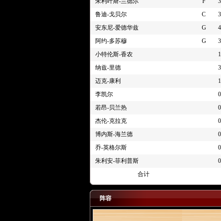
4节 01:31
[迪伦-哈珀] 罚球 2投1中
朱利叶斯-兰德尔
F
3
4节 01:31
[安东尼-爱德华兹] 投篮犯
鲁迪-戈贝尔
C
3
4节 01:35
[安东尼-爱德华兹] 失误 ([
安东尼-爱德华兹
G
4
4节 01:43
[鲁迪-戈贝尔] 抢到防守篮
阿约-多苏穆
G
3
4节 01:46
[达龙-福克斯] 12英尺处
小特伦斯-香农
1
4节 01:56
[鲁迪-戈贝尔] 1英尺处扣
纳兹-里德
3
4节 02:13
[斯蒂芬-卡斯尔] 进攻犯规
迈克-康利
1
4节 02:13
[斯蒂芬-卡斯尔] 进攻犯规
李凯尔
0
4节 02:24
[安东尼-爱德华兹] 命中
若昂-贝兰热
0
4节 02:26
[安东尼-爱德华兹] 抢到
杰伦-克拉克
0
4节 02:28
[纳兹-里德] 错失25英尺
博内斯-海兰德
0
4节 02:30
[朱利叶斯-兰德尔] 抢到
乔-英格尔斯
0
4节 02:32
[杰登-麦克丹尼尔斯] 两
4节 02:44
[鲁迪-戈贝尔] 抢到防守篮
朱利安-菲利普斯
0
4节 02:46
[达龙-福克斯] 错失8英尺
合计
4节 03:02
[鲁迪-戈贝尔] 罚球 1投1中
4节 03:02
[卢克-科内特] 投篮犯规
阵容
4节 03:02
[鲁迪-戈贝尔] 带球上篮得分 