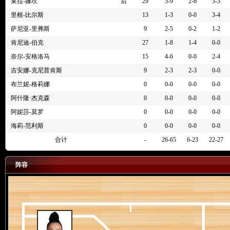
4节 03:07
83-76
[阿纳斯塔西娅-科苏] 投篮命中得2分
莱拉-娜坎
后
29
5-9
2-6
3-3
4节 03:07
81-76
[阿纳斯塔西娅-科苏] 抢到进攻篮板
里根-比尔斯
13
1-3
0-0
3-4
4节 03:11
81-76
[库特尼-威廉姆斯] 抛投不进
萨尼亚-里弗斯
9
2-5
0-2
1-2
4节 03:21
81-76
[多尔卡-胡哈斯] 抢到防守篮板
肯尼迪-伯克
27
1-8
1-4
0-0
4节 03:22
81-76
[肯尼迪-伯克] 两分投篮不进
奈尔-安格洛马
15
4-6
0-0
2-4
4节 03:24
81-76
[肯尼迪-伯克] 抢到进攻篮板
吉安娜-克尼普肯斯
9
2-3
2-3
0-0
4节 03:26
81-76
[吉安娜-克尼普肯斯] 错失22英尺的三分跳投
布兰妮-格莉娜
0
0-0
0-0
0-0
4节 03:40
81-76
[凯拉-麦克布利德] 移动跳投得分，[阿纳斯塔西娅-
阿什隆·杰克森
0
0-0
0-0
0-0
4节 03:44
79-76
[阿纳斯塔西娅-科苏] 抢到进攻篮板
阿妮莎-莫罗
0
0-0
0-0
0-0
4节 03:47
79-76
[库特尼-威廉姆斯] 25英尺处后撤步跳投不中
海莉-范利斯
0
0-0
0-0
0-0
4节 04:03
79-76
[尼尔森-奥杜达] 罚球 1投1中
合计
-
26-65
6-23
22-27
4节 04:03
79-75
[库特尼-威廉姆斯] 换人 [伊丽莎卡-哈姆佐娃]
4节 04:03
79-75
[凯拉-麦克布利德] 投篮犯规
阵容
4节 04:03
79-75
[尼尔森-奥杜达] 6英尺处勾手命中 ([莱拉-娜坎] 助攻
4节 04:16
79-73
[多尔卡-胡哈斯] 命中22英尺的三分跳投 ([凯拉-麦
4节 04:32
76-73
[吉安娜-克尼普肯斯] 命中24英尺的三分跳投 ([尼尔
4节 04:51
76-70
[吉安娜-克尼普肯斯] 换人 [里根-比尔斯]
4节 04:51
76-70
[尼尔森-奥杜达] 换人 [戴蒙德-米勒]