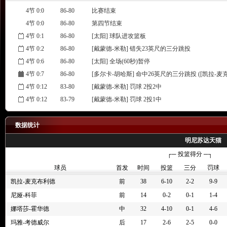
4节 0:0
86-80
比赛结束
4节 0:0
86-80
第四节结束
4节 0:1
86-80
[太阳] 球队进攻篮板
4节 0:2
86-80
[戴蒙德-米勒] 错失23英尺的三分跳投
4节 0:6
86-80
[太阳] 全场(60秒)暂停
4节 0:7
86-80
[多尔卡-胡哈斯] 命中26英尺的三分跳投 ([凯拉-麦
4节 0:12
83-80
[戴蒙德-米勒] 罚球 2投2中
4节 0:12
83-79
[戴蒙德-米勒] 罚球 2投1中
4节 0:12
83-78
[多尔卡-胡哈斯] 投篮犯规
4节 0:12
83-78
[戴蒙德-米勒] 抢到防守篮板
数据统计
4节 0:15
83-78
[阿纳斯塔西娅-科苏] 两分投篮不进
明尼苏达天猫
4节 0:15
83-78
[阿纳斯塔西娅-科苏] 抢到进攻篮板
┌─ 投篮得分 ─┐
4节 0:21
83-78
[库特尼-威廉姆斯] 抛投不进
球员
首发
时间
投篮
三分
罚球
4节 0:39
83-78
[戴蒙德-米勒] 失误 ([安东尼娅-德拉勒] 抢断)
凯拉-麦克布利德
前
38
6-10
2-2
9-9
4节 01:01
83-78
[肯尼迪-伯克] 个人犯规
尼娅-科菲
前
14
0-2
0-1
1-4
4节 01:10
83-78
[凯拉-麦克布利德] 抢到进攻篮板
娜塔莎-霍华德
中
32
4-10
0-1
4-6
4节 01:12
83-78
[查理斯-莱格-沃克] 封盖 [凯拉-麦克布利德 ] 的3
玛雅-考德威尔
后
17
2-6
2-5
0-0
4节 01:19
83-78
[天猫] 全场(60秒)暂停