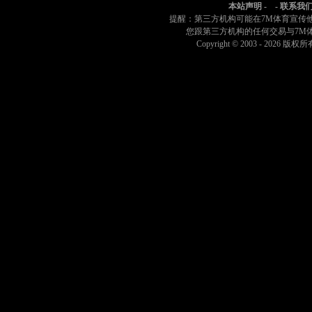
4节 07:22
68-67
[莱拉-娜坎] 抢到防守篮板
本站声明
- -
联系我
提醒：第三方机构可能在7M体育宣传
4节 07:23
68-67
[伊丽莎卡-哈姆佐娃] 罚球偏出 (2罚第2罚)
您跟第三方机构的任何交易与7M
4节 07:23
68-67
[伊丽莎卡-哈姆佐娃] 罚球 2投1中
Copyright © 2003 -
2026 版权所有 
4节 07:23
67-67
[查理斯-莱格-沃克] 投篮犯规
4节 07:38
67-67
[戴蒙德-米勒] 换人 [奈尔-安格洛马]
4节 07:38
67-67
[莱拉-娜坎] 换人 [艾莉亚-爱德华兹]
4节 07:38
67-67
[查理斯-莱格-沃克] 传球失误
4节 07:43
67-67
[凯拉-麦克布利德] 突破暴扣得分
4节 07:57
65-67
[奈尔-安格洛马] 传球失误
4节 07:58
65-67
[太阳] 球队进攻篮板
4节 07:59
65-67
[娜塔莎-霍华德] 封盖 [肯尼迪-伯克] 的3英尺快攻
4节 08:18
65-67
[阿纳斯塔西娅-科苏] 罚球 2投2中
4节 08:18
64-67
[阿纳斯塔西娅-科苏] 罚球 2投1中
4节 08:18
63-67
[查理斯-莱格-沃克] 投篮犯规
4节 08:38
63-67
[奈尔-安格洛马] 17英尺处干拔跳投命中 ([查理斯-莱
4节 08:43
63-65
[查理斯-莱格-沃克] 抢到防守篮板
4节 08:46
63-65
[凯拉-麦克布利德] 两分投篮不进
4节 08:53
63-65
[奈尔-安格洛马] 个人犯规