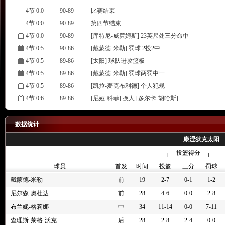
4节 0:0
90-89
比赛结束
4节 0:0
90-89
第四节结束
4节 0:0
90-89
[库特尼-威廉姆斯] 23英尺处三分命中
4节 0:5
90-86
[戴蒙德-米勒] 罚球 2投2中
4节 0:5
89-86
[太阳] 球队进攻篮板
4节 0:5
89-86
[戴蒙德-米勒] 罚球两罚中一
4节 0:5
89-86
[凯拉-麦克布利德] 个人犯规
4节 0:6
89-86
[尼娅-科菲] 换人 [多尔卡-胡哈斯]
4节 0:6
89-86
[太阳] 全场(60秒)暂停
4节 0:6
89-86
[娜塔莎-霍华德] 投篮命中得2分
数据统计
4节 0:6
89-84
[娜塔莎-霍华德] 抢到进攻篮板
康涅狄克太阳
4节 0:8
89-84
[凯拉-麦克布利德] 28英尺处后撤步跳投不中
┌─ 投篮得分 ─┐
4节 0:18
89-84
[天猫] 全场(60秒)暂停
球员
首发
时间
投篮
三分
罚球
4节 0:18
89-84
[布兰妮-格莉娜] 命中2英尺的上篮 ([查理斯-莱格-沃
戴蒙德-米勒
前
19
2-7
0-1
1-2
4节 0:37
87-84
[库特尼-威廉姆斯] 个人犯规
尼尔森-奥杜达
前
28
4-6
0-0
2-8
4节 0:37
87-84
[戴蒙德-米勒] 抢到防守篮板
布兰妮-格莉娜
中
34
11-14
0-0
7-11
4节 0:39
87-84
[戴蒙德-米勒] 封盖 [库特尼-威廉姆斯] 的5英尺快
查理斯-莱格-沃克
后
28
2-8
2-4
0-0
4节 0:44
87-84
[肯尼迪-伯克] 命中24英尺的三分跳投 ([莱拉-娜坎] 