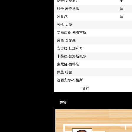
4节 03:52
57-44
[维罗妮卡-伯顿] 
夏奇拉-奥斯汀
中
4节 03:52
57-44
[夏奇拉-奥斯汀] 
科蒂-麦克马洪
后
4节 03:52
57-43
[凯-斯托克斯] 投
阿莫尔
后
4节 04:07
57-43
[蒂芙尼-海耶斯]
劳伦-贝茨
4节 04:26
57-43
[凯-斯托克斯] 
艾丽西娅-佛洛雷斯
4节 04:26
57-43
[伊莉亚芬] 两分
露西-奥尔森
4节 04:27
57-43
[伊莉亚芬] 抢到
安吉拉-杜加利奇
4节 04:29
57-43
[珍妮尔-萨伦] 封
卡桑德-普洛斯佩尔
4节 04:42
57-43
[凯-斯托克斯] 换
索尼娅-西特隆
4节 04:42
57-43
24秒违例
罗里·哈蒙
4节 04:43
57-43
[女武神] 球队进
达丽安娜-布格斯
4节 04:44
57-43
[陈紫柔] 错失3
合计
4节 05:05
57-43
[阿米赫蕾] 抢到
4节 05:09
57-43
[卡桑德-普洛斯佩
阵容
4节 05:24
57-43
[夏奇拉-奥斯汀]
4节 05:27
57-43
[珍妮尔-萨伦] 
4节 05:38
57-43
[夏奇拉-奥斯汀] 
4节 05:38
57-42
[神秘人] 球队进