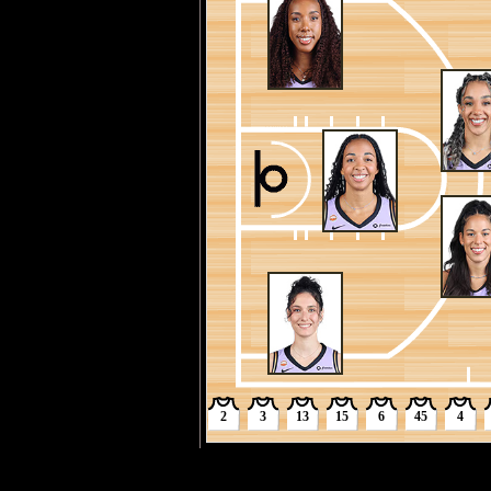
4节 05:38
57-42
[夏奇拉-奥斯汀]
4节 05:38
57-42
[阿米赫蕾] 投篮
4节 05:40
57-42
[神秘人] 球队进
4节 05:40
57-42
[蒂芙尼-海耶斯] 
4节 05:59
57-42
[科蒂-麦克马洪] 
4节 05:59
57-42
[神秘人] 全场(60
4节 06:00
57-42
[陈紫柔] 突破上
4节 06:03
55-42
[米凯拉-奥耶维拉] 
4节 06:03
55-42
[珍妮尔-萨伦] 对抗
4节 06:19
55-42
[夏奇拉-奥斯汀]
4节 06:21
55-42
[凯拉-查尔斯] 
4节 06:32
55-42
[阿莫尔] 个人犯规
4节 06:38
55-42
[阿米赫蕾] 抢到
4节 06:42
55-42
[珍妮尔-萨伦] 
4节 07:06
55-42
[夏奇拉-奥斯汀] 
4节 07:06
55-41
[夏奇拉-奥斯汀] 
2
3
13
15
6
45
4
4节 07:06
55-40
[阿米赫蕾] 投篮
4节 07:27
55-40
[阿莫尔] 换人 [