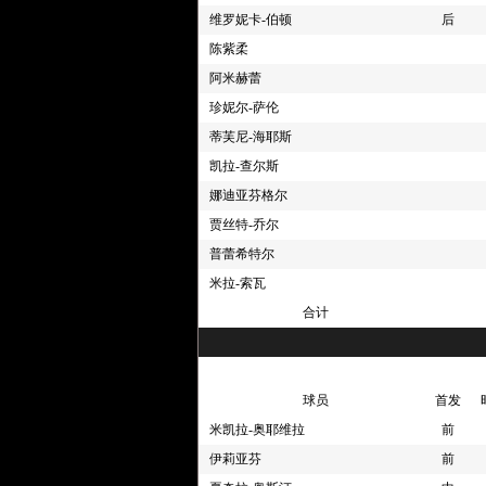
维罗妮卡-伯顿
后
4节 01:31
59-47
[科蒂-麦克马洪]
陈紫柔
4节 01:33
59-47
[凯拉-查尔斯] 
阿米赫蕾
4节 01:51
59-47
[卡桑德-普洛斯佩
4节 01:55
59-47
[夏奇拉-奥斯汀]
珍妮尔-萨伦
4节 01:58
59-47
[科蒂-麦克马洪]
蒂芙尼-海耶斯
4节 02:02
59-47
[卡桑德-普洛斯佩
凯拉-查尔斯
4节 02:05
59-47
[夏奇拉-奥斯汀]
娜迪亚芬格尔
4节 02:26
59-47
[夏奇拉-奥斯汀]
贾丝特-乔尔
4节 02:30
59-47
[维罗妮卡-伯顿]
普蕾希特尔
4节 02:49
59-47
裁判叫暂停
米拉-索瓦
4节 02:49
59-47
[科蒂-麦克马洪]
合计
4节 02:49
59-47
[科蒂-麦克马洪]
4节 02:51
59-47
[科蒂-麦克马洪]
4节 02:55
59-47
[珍妮尔-萨伦] 
球员
首发
4节 03:21
59-47
[夏奇拉-奥斯汀]
米凯拉-奥耶维拉
前
4节 03:39
59-45
[陈紫柔] 命中1
伊莉亚芬
4节 03:52
57-45
[夏奇拉-奥斯汀] 
前