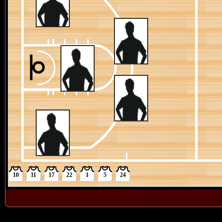
4节 04:26
[托尼-布拉德利] 罚球 2投2中
4节 04:26
[本-谢泼德] 替换 [贾雷斯-沃克]
4节 04:26
[托尼-布拉德利] 罚球 2投1中
4节 04:26
[佩顿-沃特森]投篮犯规
4节 04:44
[蒂姆-哈达威二世] 扣篮得分 ([尼克拉-约基奇] 助攻)
4节 04:52
[安德鲁-内姆哈德] 命中27英尺的三分跳投 ([帕斯卡尔-西亚
4节 05:04
[佩顿-沃特森] 突破扣篮得分
4节 05:12
[贾雷斯-沃克] 罚球 2投2中
4节 05:12
[蒂姆-哈达威二世] 替换 [卡梅隆-约翰逊]
4节 05:12
[帕斯卡尔-西亚卡姆] 替换 [本-谢泼德]
4节 05:12
[贾雷斯-沃克] 罚球 2投1中
4节 05:12
[布鲁斯-布朗]个人犯规
4节 05:21
[贾马尔-穆雷] 命中24英尺的后撤步跳投
4节 05:43
[安德鲁-内姆哈德]命中4英尺的两分投篮
4节 06:08
[贾马尔-穆雷] 命中26英尺的三分跳投 ([尼克拉-约基奇]助攻
10
11
17
22
1
5
24
4节 06:13
[掘金] 球队进攻篮板
4节 06:14
[佩顿-沃特森] 两分投篮不进
4节 06:27
[本-谢泼德] 罚球 2投2中