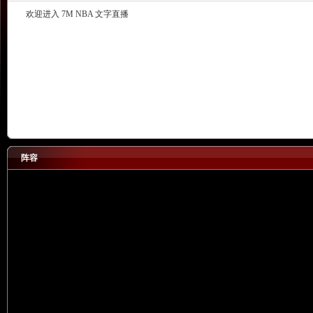
欢迎进入 7M NBA 文字直播
阵容