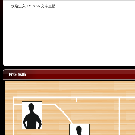
欢迎进入 7M NBA 文字直播
阵容(预测)