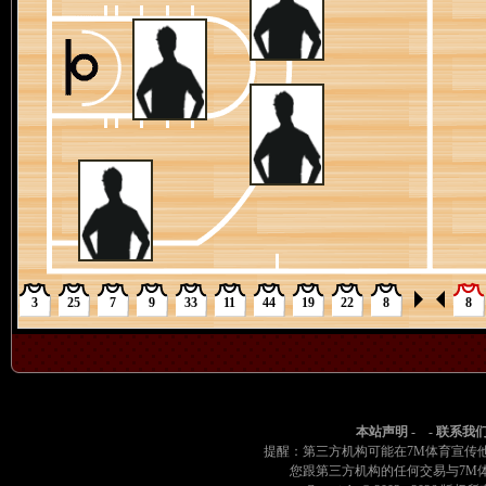
3
25
7
9
33
11
44
19
22
8
8
本站声明
- -
联系我
提醒：第三方机构可能在7M体育宣传
您跟第三方机构的任何交易与7M