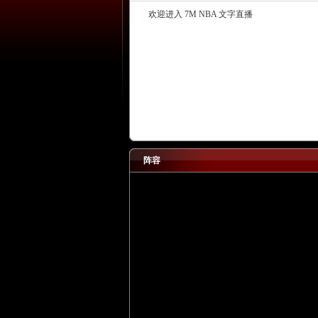
欢迎进入 7M NBA 文字直播
阵容