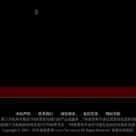
本站声明
- -
联系我们
- -
报告错误
- -
返回页顶
- -
网站导航
：第三方机构可能在7M体育宣传他们的产品或服务，7M体育将不保证其宣传信息的准
您跟第三方机构的任何交易与7M体育无关，7M体育将不会对可能引起的任何损失负责
Copyright © 2003 -
2026 版权所有 www.7m.com.cn All Rights Reserved. 保留全部权利.