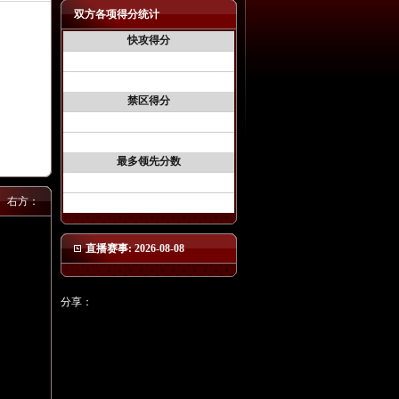
双方各项得分统计
快攻得分
禁区得分
最多领先分数
右方：
直播赛事: 2026-08-08
分享：