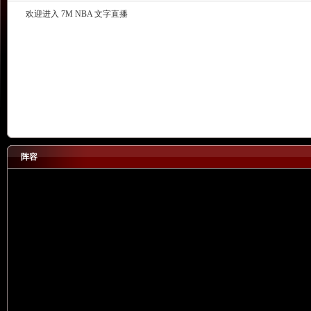
欢迎进入 7M NBA 文字直播
阵容