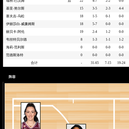
4节 04:15
59-78
塞夫吉-乌松3分投篮失败
瑞秋-巴汉姆
后
22
4-7
2-2
0-0
4节 04:22
59-78
凯瑟琳-韦斯特贝尔德抢到篮板
基亚-努尔斯
15
3-5
2-3
4-4
4节 04:25
59-78
海恩斯-阿伦中距离跳投失败
塞夫吉-乌松
18
1-5
0-1
0-0
4节 04:27
59-78
海恩斯-阿伦抢到篮板
伊丽莎白-威廉姆斯
18
5-7
0-0
0-0
4节 04:30
59-78
艾莉亚-爱德华兹中距离跳投失败
丽贝卡-阿伦
19
2-4
1-2
0-0
4节 04:47
59-78
凯瑟琳-韦斯特贝尔德3分投篮得分，塞夫吉-乌松助
韦丝特贝尔德
8
1-3
1-1
1-2
4节 05:12
59-75
萨尼亚-里弗斯3分投篮得分，哈雷-皮特斯助攻
海莉-范利斯
0
0-0
0-0
0-0
4节 05:19
56-75
哈雷-皮特斯抢到篮板
范德斯洛特
0
0-0
0-0
0-0
4节 05:21
56-75
阿里尔-阿特金斯3分投篮失败
合计
-
31-65
7-15
19-24
4节 05:38
56-75
莱拉-娜坎替换海恩斯-阿伦
4节 05:38
56-75
莱拉-娜坎个人犯规
阵容
4节 05:46
56-75
阿里尔-阿特金斯抢到篮板
4节 05:48
56-75
哈雷-皮特斯3分投篮失败
4节 06:00
56-75
加比-威廉姆斯替换凯瑟琳-韦斯特贝尔德
4节 06:00
56-75
天空进攻超时违例
4节 06:31
56-75
萨尼亚-里弗斯3分投篮得分，莱拉-娜坎助攻
4节 06:45
53-75
哈雷-皮特斯抢到篮板
4节 06:47
53-75
塞夫吉-乌松高位跳投失败