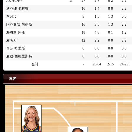
4节 04:06
78-69
阿齐亚哈-詹姆斯3分投篮失败
J.J. 奎纳利
后
27
2-7
0-2
2-2
4节 04:13
78-69
佩奇-布克尔斯抢到篮板
迪乔娜-卡林顿
16
1-4
0-0
2-2
4节 04:17
78-69
蒂芙尼-米切尔3分投篮失败
李月汝
9
1-5
1-3
0-0
4节 04:31
78-69
阿莉娅-波士顿抢到篮板
阿齐亚哈-詹姆斯
16
3-5
1-3
2-2
4节 04:34
78-69
海莉-琼斯带球上篮失败
海恩斯-阿伦
18
4-8
0-1
1-2
4节 04:50
78-69
阿里-麦克唐纳(2罚)第2罚命中
麦考万
12
2-2
0-0
2-2
4节 04:50
77-69
狂热抢到篮板
泰莎-哈里斯
0
0-0
0-0
0-0
4节 04:50
77-69
阿里-麦克唐纳(2罚)第1罚不中
麦迪-西格里斯特
0
0-0
0-0
0-0
4节 04:50
77-69
J.J. 奎纳利投篮犯规
合计
-
26-64
2-15
24-25
4节 04:53
77-69
娜塔莎-霍华德抢到篮板
4节 04:57
77-69
路易莎-盖瑟索德3分投篮失败
阵容
4节 05:17
77-69
阿莉娅-波士顿空切上篮得分，蒂芙尼-米切尔助攻
4节 05:33
75-69
佩奇-布克尔斯运球打板跳投：得分
4节 05:54
75-67
莱克西-赫尔替换蒂芙尼-米切尔
4节 05:54
75-67
海恩斯-阿伦替换路易莎-盖瑟索德
4节 05:54
75-67
阿莉娅-波士顿个人犯规
4节 05:54
75-67
娜塔莎-霍华德传球失误，被海恩斯-阿伦抢断
4节 06:08
75-67
娜塔莎-霍华德抢到篮板