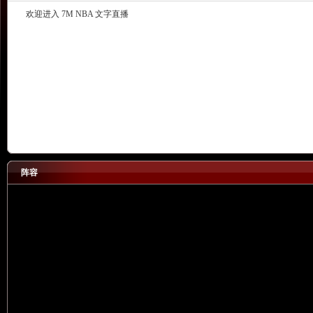
欢迎进入 7M NBA 文字直播
阵容