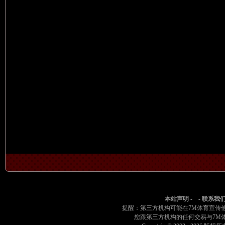
本站声明
- -
联系我
提醒：第三方机构可能在7M体育宣传
您跟第三方机构的任何交易与7M