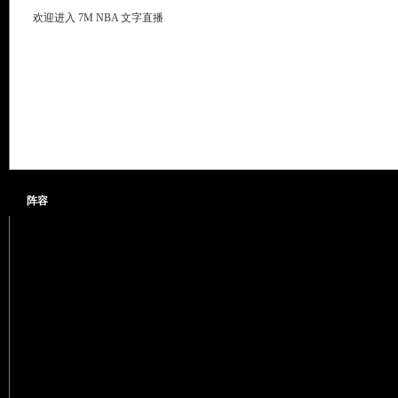
欢迎进入 7M NBA 文字直播
阵容