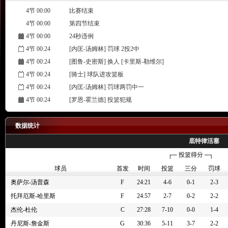
4节 00:00
比赛结束
4节 00:00
第四节结束
4节 00:00
24秒违例
4节 00:24
[内匡-汤姆林] 罚球 2投2中
4节 00:24
[图鲁-史密斯] 换人 [卡里斯-勒维尔]
4节 00:24
[骑士] 球队进攻篮板
4节 00:24
[内匡-汤姆林] 罚球两罚中一
4节 00:24
[罗恩-霍兰德] 投篮犯规
4节 00:24
[内匡-汤姆林] 抢到进攻篮板
4节 00:25
[托马斯-布莱恩特] 移动跳投不中
数据统计
4节 00:41
[保罗-里德] 失误使球出界
底特律活塞
4节 01:03
[查兹-拉尼尔] 换人 [丹尼斯-詹金斯]
┌─ 投篮得分 ─┐
4节 01:03
[杰隆-泰森] 无持球时犯规
球员
首发
时间
投篮
三分
罚球
4节 01:03
[活塞] 球队防守篮板
奥萨尔-汤普森
F
24:21
4-6
0-1
2-3
4节 01:03
[托马斯-布莱恩特] 错失25英尺的三分跳投
托拜厄斯-哈里斯
F
24:57
2-7
0-2
2-2
4节 01:19
[保罗-里德] 命中24英尺的三分跳投
杰伦-杜伦
C
27:28
7-10
0-0
1-4
4节 01:42
[马库斯-萨瑟] 换人 [托拜厄斯-哈里斯]
丹尼斯-詹金斯
G
30:36
5-11
3-7
2-2
4节 01:42
[罗恩-霍兰德] 换人 [凯德-坎宁安]