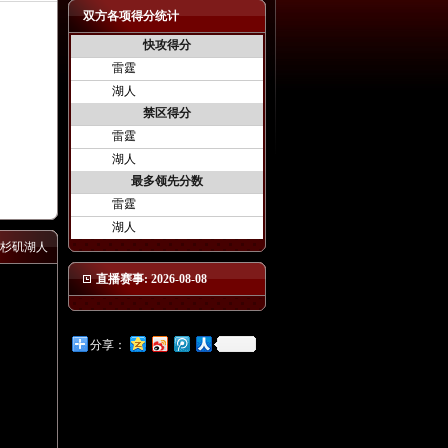
双方各项得分统计
快攻得分
雷霆
湖人
禁区得分
雷霆
湖人
最多领先分数
雷霆
湖人
杉矶湖人
直播赛事: 2026-08-08
分享：