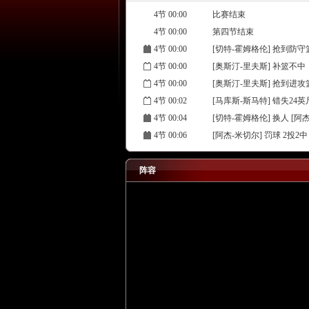
4节 00:00
比赛结束
4节 00:00
第四节结束
4节 00:00
[切特-霍姆格伦] 抢到防守
4节 00:00
[奥斯汀-里夫斯] 补篮不中
4节 00:00
[奥斯汀-里夫斯] 抢到进攻
4节 00:02
[马库斯-斯马特] 错失24
4节 00:04
[切特-霍姆格伦] 换人 [阿
4节 00:06
[阿杰-米切尔] 罚球 2投2中
4节 00:06
[卡森-华莱士] 换人 [贾里
4节 00:06
[吕冈茨-多尔特] 换人 [切
阵容
4节 00:06
[卢克-肯纳德] 换人 [杰里
4节 00:06
[阿杰-米切尔] 罚球 2投1中
4节 00:06
[八村塁] 个人犯规
4节 00:07
[贾里德-麦凯恩] 换人 [卡
4节 00:07
[阿杰-米切尔] 换人 [吕冈
4节 00:07
[杰里德-范德比尔特] 换人 
4节 00:07
[八村塁] 换人 [卢克-肯纳德
4节 00:07
[雷霆] 全场(60秒)暂停