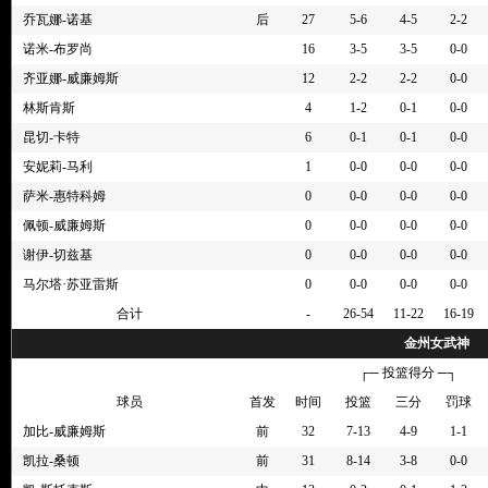
乔瓦娜-诺基
后
27
5-6
4-5
2-2
4节 02:15
76-88
[狄瓦娜-邦纳] 投篮犯规
诺米-布罗尚
16
3-5
3-5
0-0
4节 02:15
76-88
[阿米赫蕾] 突破暴扣得分
齐亚娜-威廉姆斯
12
2-2
2-2
0-0
4节 02:34
76-86
[女武神] 球队防守篮板
4节 02:37
76-86
[阿米赫蕾] 封盖 [狄瓦娜-邦纳] 的4英尺快攻上篮
林斯肯斯
4
1-2
0-1
0-0
4节 02:52
76-86
[加比-威廉姆斯] 命中24英尺的三分跳投 ([维罗妮卡-
昆切-卡特
6
0-1
0-1
0-0
4节 03:07
76-83
[艾莉莎-托马斯] 突破上篮得分
安妮莉-马利
1
0-0
0-0
0-0
4节 03:08
74-83
[艾莉莎-托马斯] 抢到防守篮板
萨米-惠特科姆
0
0-0
0-0
0-0
4节 03:12
74-83
[珍妮尔-萨伦] 失误 ([艾莉莎-托马斯] 抢断)
佩顿-威廉姆斯
0
0-0
0-0
0-0
4节 03:12
74-83
[艾莉莎-托马斯] 封盖 [珍妮尔-萨伦] 24英尺处的
谢伊-切兹基
0
0-0
0-0
0-0
4节 03:33
74-83
[艾莉莎-托马斯] 罚球 2投2中
马尔塔·苏亚雷斯
0
0-0
0-0
0-0
4节 03:33
73-83
[水星] 球队进攻篮板
合计
-
26-54
11-22
16-19
4节 03:33
73-83
[艾莉莎-托马斯] 罚球两罚中一
金州女武神
4节 03:33
73-83
[阿米赫蕾] 投篮犯规
┌─ 投篮得分 ─┐
4节 03:43
73-83
[阿米赫蕾] 进攻犯规
球员
首发
时间
投篮
三分
罚球
4节 03:43
73-83
[阿米赫蕾] 进攻犯规
加比-威廉姆斯
前
32
7-13
4-9
1-1
4节 03:53
73-83
[卡莉娅-库珀] 脚踢球违例
凯拉-桑顿
4节 04:03
73-83
[水星] 教练发起挑战
前
31
8-14
3-8
0-0