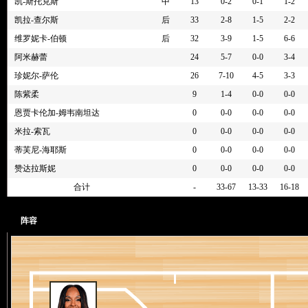
4节 04:03
73-83
[水星] 全场(60秒)暂停
凯-斯托克斯
中
13
0-2
0-1
1-2
4节 04:03
73-83
[艾莉莎-托马斯] 无持球时犯规
凯拉-查尔斯
后
33
2-8
1-5
2-2
4节 04:03
73-83
[女武神] 球队进攻篮板
维罗妮卡-伯顿
后
32
3-9
1-5
6-6
4节 04:05
73-83
[加比-威廉姆斯] 错失25英尺的三分跳投
阿米赫蕾
24
5-7
0-0
3-4
4节 04:17
73-83
[卡莉娅-库珀] 失误
珍妮尔-萨伦
26
7-10
4-5
3-3
4节 04:31
73-83
[水星] 球队防守篮板
陈紫柔
9
1-4
0-0
0-0
4节 04:33
73-83
[维罗妮卡-伯顿] 错失28英尺的三分跳投
恩贾卡伦加-姆韦南坦达
0
0-0
0-0
0-0
4节 04:57
73-83
[娜塔莎-麦克] 命中23英尺的三分跳投 ([狄瓦娜-邦纳
米拉-索瓦
0
0-0
0-0
0-0
4节 05:18
70-83
[诺米-布罗尚] 换人 [乔瓦娜-诺基]
蒂芙尼-海耶斯
0
0-0
0-0
0-0
4节 05:18
70-83
[水星] 全场(60秒)暂停
赞达拉斯妮
0
0-0
0-0
0-0
4节 05:18
70-83
[珍妮尔-萨伦] 命中3英尺的上篮 ([阿米赫蕾] 助攻)
合计
-
33-67
13-33
16-18
4节 05:43
70-81
[珍妮尔-萨伦] 罚球 3投3中
4节 05:43
70-80
[珍妮尔-萨伦] 罚球 3投2中
阵容
4节 05:43
70-79
[珍妮尔-萨伦] 罚球 3投1中
4节 05:43
70-78
[乔瓦娜-诺基] 投篮犯规
4节 05:47
70-78
[娜塔莎-麦克] 对抗 [凯拉-查尔斯] ([阿米赫蕾] 获得
4节 05:56
70-78
[狄瓦娜-邦纳] 换人 [齐亚娜-威廉姆斯]
4节 05:56
70-78
[加比-威廉姆斯] 换人 [凯拉-桑顿]