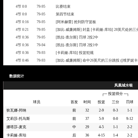
4节 0:0
79-95
比赛结束
4节 0:0
79-95
第四节结束
4节 0:16
79-95
[阿米赫蕾] 抢到防守篮板
4节 0:21
79-95
[加比-威廉姆斯] 封盖 [卡莉娅-库珀] 28英尺处的
4节 0:36
79-95
[凯拉-查尔斯] 罚球 2投2中
4节 0:36
79-94
[凯拉-查尔斯] 罚球 2投1中
4节 0:36
79-93
[卡莉娅-库珀] 投篮犯规
4节 0:46
79-93
[加比-威廉姆斯] 命中26英尺的三分跳投 ([维罗妮卡-
4节 01:11
79-90
[凯拉-查尔斯] 个人犯规
4节 01:18
79-90
[阿米赫蕾] 罚球 2投2中
数据统计
4节 01:18
79-89
[女武神] 球队进攻篮板
凤凰城水银
4节 01:18
79-89
[阿米赫蕾] 罚球两罚中一
┌─ 投篮得分 ─┐
4节 01:18
79-89
[艾莉莎-托马斯] 投篮犯规
球员
首发
时间
投篮
三分
罚球
4节 01:34
79-89
[诺米-布罗尚] 24英尺处三分出手命中 ([艾莉莎-托马
狄瓦娜-邦纳
前
32
2-9
0-3
1-1
4节 01:40
76-89
[狄瓦娜-邦纳] 抢到防守篮板
艾莉莎-托马斯
前
37
5-9
0-0
9-12
4节 01:44
76-89
[凯拉-查尔斯] 错失24英尺的三分跳投
娜塔莎-麦克
中
29
4-5
1-1
2-2
4节 02:03
76-89
[艾莉莎-托马斯] 失误 (丢球)
卡莉娅-库珀
后
36
4-15
1-4
2-2
4节 02:15
76-89
[阿米赫蕾] 罚球 1投1中