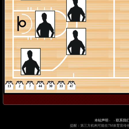
4节 05:07
[丹尼-沃尔夫] 个人犯规
4节 05:19
[特伦斯-曼恩] 24英尺处跳投命中 ([丹尼-沃尔夫] 助攻)
4节 05:23
[安芬尼-西蒙斯] 传球失误 ([丹尼-沃尔夫] 抢断)
4节 05:28
[尼克-理查兹] 抢到防守篮板
4节 05:30
[戴隆-夏普] 错失4英尺的勾手投篮
4节 05:57
[尼克-理查兹] 替换 [盖尔雄-亚布塞莱]
4节 05:57
[科林-塞克斯顿] 传球失误
4节 06:11
[丹尼-沃尔夫] 命中6英尺的抛投
4节 06:25
[马塔斯-布泽利斯] 命中24英尺的三分跳投 ([伊萨克-奥科罗]
4节 06:44
[戴隆-夏普] 罚球 2投2中
4节 06:44
[篮网] 球队进攻篮板
4节 06:44
[戴隆-夏普] 罚球两罚中一
13
2
7
44
30
33
47
4节 06:44
[马塔斯-布泽利斯] 投篮犯规
4节 06:49
[安芬尼-西蒙斯] 传球失误 ([扎伊尔-威廉姆斯] 抢断)
4节 06:55
[特伦斯-曼恩] 替换 [诺朗-特拉奥雷]
4节 06:55
[戴隆-夏普] 替换 [尼克-克拉克斯顿]
4节 06:55
[诺阿-克罗尼] 个人犯规
本站声明
- -
联系我
4节 07:03
[马塔斯-布泽利斯] 替换 [帕特里克-威廉姆斯]
提醒：第三方机构可能在7M体育宣传